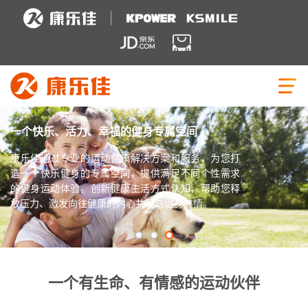
一个快乐、活力、幸福的健身专属空间
康乐佳通过专业的运动健康解决方案和服务，为您打
造一个快乐健身的专属空间，提供满足不同个性需求
的健身运动体验。创新
健康生活方式认知，帮助您释
放压力、激发向往健康的内心共鸣与健身热情。
一个有生命、有情感的运动伙伴