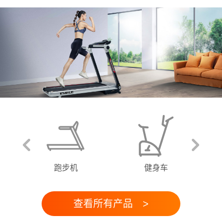
跑步机
健身车
查看所有产品 >