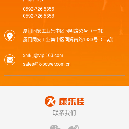
0592-726 5356
0592-726 5358
厦门同安工业集中区同明路53号（一期）
厦门同安工业集中区同辉南路1333号（二期）
xmklj@vip.163.com
sales@k-power.com.cn
联系我们